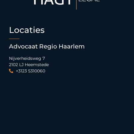
Locaties
Advocaat Regio Haarlem
Nijverheidsweg 7
2102 LJ Heemstede
+3123 5310060