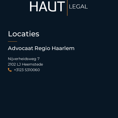
Locaties
Advocaat Regio Haarlem
Nijverheidsweg 7
2102 LJ Heemstede
+3123 5310060