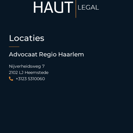
Locaties
Advocaat Regio Haarlem
Nijverheidsweg 7
2102 LJ Heemstede
+3123 5310060