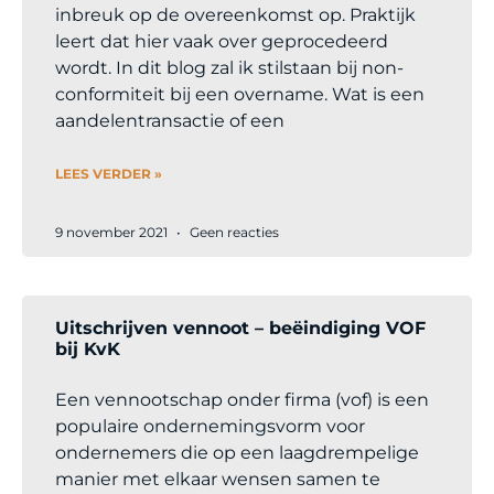
inbreuk op de overeenkomst op. Praktijk
leert dat hier vaak over geprocedeerd
wordt. In dit blog zal ik stilstaan bij non-
conformiteit bij een overname. Wat is een
aandelentransactie of een
LEES VERDER »
9 november 2021
Geen reacties
Uitschrijven vennoot – beëindiging VOF
bij KvK
Een vennootschap onder firma (vof) is een
populaire ondernemingsvorm voor
ondernemers die op een laagdrempelige
manier met elkaar wensen samen te