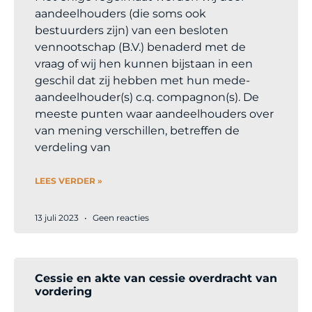
aandeelhouders (die soms ook
bestuurders zijn) van een besloten
vennootschap (B.V.) benaderd met de
vraag of wij hen kunnen bijstaan in een
geschil dat zij hebben met hun mede-
aandeelhouder(s) c.q. compagnon(s). De
meeste punten waar aandeelhouders over
van mening verschillen, betreffen de
verdeling van
LEES VERDER »
13 juli 2023
Geen reacties
Cessie en akte van cessie overdracht van
vordering