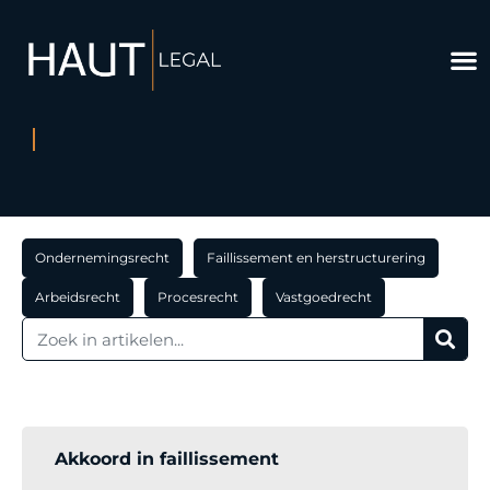
Ondernemingsrecht
Faillissement en herstructurering
Arbeidsrecht
Procesrecht
Vastgoedrecht
Akkoord in faillissement