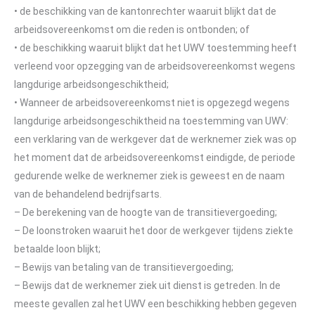
• de beschikking van de kantonrechter waaruit blijkt dat de
arbeidsovereenkomst om die reden is ontbonden; of
• de beschikking waaruit blijkt dat het UWV toestemming heeft
verleend voor opzegging van de arbeidsovereenkomst wegens
langdurige arbeidsongeschiktheid;
• Wanneer de arbeidsovereenkomst niet is opgezegd wegens
langdurige arbeidsongeschiktheid na toestemming van UWV:
een verklaring van de werkgever dat de werknemer ziek was op
het moment dat de arbeidsovereenkomst eindigde, de periode
gedurende welke de werknemer ziek is geweest en de naam
van de behandelend bedrijfsarts.
– De berekening van de hoogte van de transitievergoeding;
– De loonstroken waaruit het door de werkgever tijdens ziekte
betaalde loon blijkt;
– Bewijs van betaling van de transitievergoeding;
– Bewijs dat de werknemer ziek uit dienst is getreden. In de
meeste gevallen zal het UWV een beschikking hebben gegeven