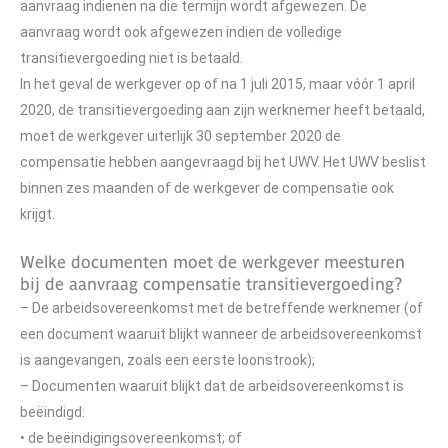
aanvraag indienen na die termijn wordt afgewezen. De
aanvraag wordt ook afgewezen indien de volledige
transitievergoeding niet is betaald.
In het geval de werkgever op of na 1 juli 2015, maar vóór 1 april
2020, de transitievergoeding aan zijn werknemer heeft betaald,
moet de werkgever uiterlijk 30 september 2020 de
compensatie hebben aangevraagd bij het UWV. Het UWV beslist
binnen zes maanden of de werkgever de compensatie ook
krijgt.
Welke documenten moet de werkgever meesturen
bij de aanvraag compensatie transitievergoeding?
– De arbeidsovereenkomst met de betreffende werknemer (of
een document waaruit blijkt wanneer de arbeidsovereenkomst
is aangevangen, zoals een eerste loonstrook);
– Documenten waaruit blijkt dat de arbeidsovereenkomst is
beëindigd:
• de beëindigingsovereenkomst; of