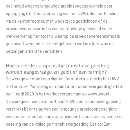
beëindigd wegens langdurige arbeidsongeschiktheid door
opzegging (met toestemming van het UWV), door ontbinding
via de kantonrechter, met wederzijds goedvinden of de
arbeidsovereenkomst is van rechtswege geëindigd en de
werknemer op het tijdstip waarop de arbeidsovereenkomst is
geëindigd, wegens ziekte of gebreken niet in staat was de
bedongen arbeid te verrichten.
Hoe moet de compensatie transitievergoeding
worden aangevraagd en geldt er een termijn?
De werkgever moet een digitaal formulier invullen bij het UWV.
Dit formulier ‘Aanvraag compensatie transitievergoeding’ staat
per 1 april 2020 in het werkgeversportaal op www.uwv.nl.
De werkgever die op of na 1 april 2020 een transitievergoeding
verstrekt bij ontslag van een langdurige arbeidsongeschikte
werknemer moet de aanvraag indienen binnen zes maanden na
betaling van de volledige transitievergoeding. Let op! Een