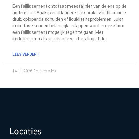
Een faillissement ontstaat meestal niet van de ene op de
andere dag. Vaak is er al langere tijd sprake van financiële
druk, oplopende schulden of liquiditeitsproblemen. Juist
in die fase kunnen belangrijke stappen worden gezet om
een faillissement mogelijk tegen te gaan. Met
instrumenten als surseance van betaling of de
LEES VERDER »
14 juli 2026
Geen reacties
Locaties