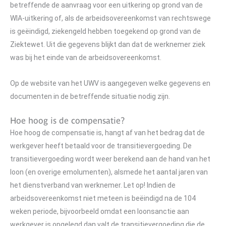
betreffende de aanvraag voor een uitkering op grond van de
WIA-uitkering of, als de arbeidsovereenkomst van rechtswege
is geëindigd, ziekengeld hebben toegekend op grond van de
Ziektewet. Uit die gegevens blijkt dan dat de werknemer ziek
was bij het einde van de arbeidsovereenkomst.
Op de website van het UWV is aangegeven welke gegevens en
documenten in de betreffende situatie nodig zijn.
Hoe hoog is de compensatie?
Hoe hoog de compensatie is, hangt af van het bedrag dat de
werkgever heeft betaald voor de transitievergoeding. De
transitievergoeding wordt weer berekend aan de hand van het
loon (en overige emolumenten), alsmede het aantal jaren van
het dienstverband van werknemer. Let op! Indien de
arbeidsovereenkomst niet meteen is beëindigd na de 104
weken periode, bijvoorbeeld omdat een loonsanctie aan
werkgever is opgelegd dan valt de transitievergoeding die de