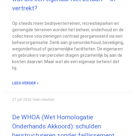
vertrekt?
Op steeds meer bedrijventerreinen, recreatieparken en
gemengde terreinen worden het beheer, onderhoud en de
collectieve voorzieningen centraal georganiseerd via een
beheerorganisatie. Denk aan groenonderhoud, beveiliging,
wegonderhoud of gezamenlijke faciliteiten. De eigenaren
en gebruikers van percelen dragen gezamenlijk bij aan de
kosten daarvan. Maar wat als een eigenaar betwist dat
hij
LEES VERDER »
27 juli 2026
Geen reacties
De WHOA (Wet Homologatie
Onderhands Akkoord): schulden
herstructureren zonder faillissement