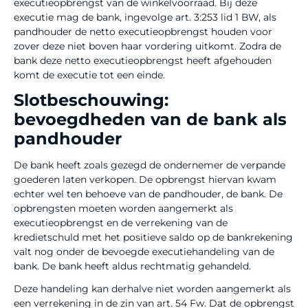
executieopbrengst van de winkelvoorraad. Bij deze
executie mag de bank, ingevolge art. 3:253 lid 1 BW, als
pandhouder de netto executieopbrengst houden voor
zover deze niet boven haar vordering uitkomt. Zodra de
bank deze netto executieopbrengst heeft afgehouden
komt de executie tot een einde.
Slotbeschouwing:
bevoegdheden van de bank als
pandhouder
De bank heeft zoals gezegd de ondernemer de verpande
goederen laten verkopen. De opbrengst hiervan kwam
echter wel ten behoeve van de pandhouder, de bank. De
opbrengsten moeten worden aangemerkt als
executieopbrengst en de verrekening van de
kredietschuld met het positieve saldo op de bankrekening
valt nog onder de bevoegde executiehandeling van de
bank. De bank heeft aldus rechtmatig gehandeld.
Deze handeling kan derhalve niet worden aangemerkt als
een verrekening in de zin van art. 54 Fw. Dat de opbrengst