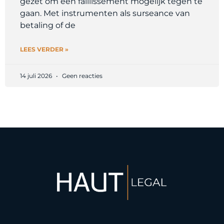
gezet om een faillissement mogelijk tegen te
gaan. Met instrumenten als surseance van
betaling of de
LEES VERDER »
14 juli 2026
Geen reacties