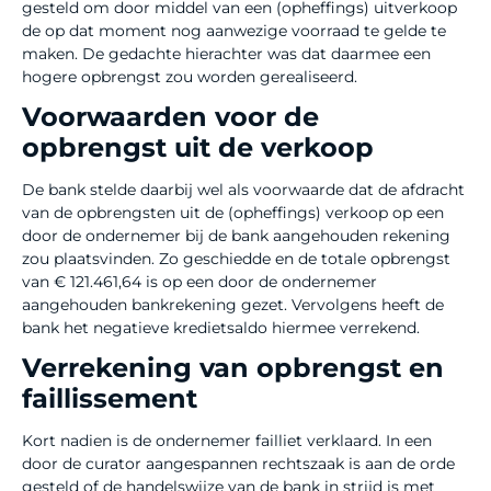
gesteld om door middel van een (opheffings) uitverkoop
de op dat moment nog aanwezige voorraad te gelde te
maken. De gedachte hierachter was dat daarmee een
hogere opbrengst zou worden gerealiseerd.
Voorwaarden voor de
opbrengst uit de verkoop
De bank stelde daarbij wel als voorwaarde dat de afdracht
van de opbrengsten uit de (opheffings) verkoop op een
door de ondernemer bij de bank aangehouden rekening
zou plaatsvinden. Zo geschiedde en de totale opbrengst
van € 121.461,64 is op een door de ondernemer
aangehouden bankrekening gezet. Vervolgens heeft de
bank het negatieve kredietsaldo hiermee verrekend.
Verrekening van opbrengst en
faillissement
Kort nadien is de ondernemer failliet verklaard. In een
door de curator aangespannen rechtszaak is aan de orde
gesteld of de handelswijze van de bank in strijd is met