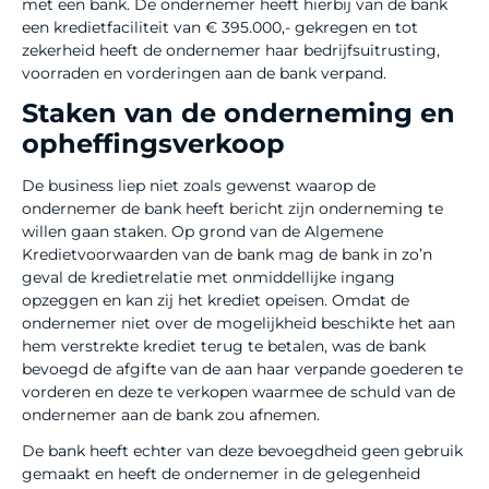
met een bank. De ondernemer heeft hierbij van de bank
een kredietfaciliteit van € 395.000,- gekregen en tot
zekerheid heeft de ondernemer haar bedrijfsuitrusting,
voorraden en vorderingen aan de bank verpand.
Staken van de onderneming en
opheffingsverkoop
De business liep niet zoals gewenst waarop de
ondernemer de bank heeft bericht zijn onderneming te
willen gaan staken. Op grond van de Algemene
Kredietvoorwaarden van de bank mag de bank in zo’n
geval de kredietrelatie met onmiddellijke ingang
opzeggen en kan zij het krediet opeisen. Omdat de
ondernemer niet over de mogelijkheid beschikte het aan
hem verstrekte krediet terug te betalen, was de bank
bevoegd de afgifte van de aan haar verpande goederen te
vorderen en deze te verkopen waarmee de schuld van de
ondernemer aan de bank zou afnemen.
De bank heeft echter van deze bevoegdheid geen gebruik
gemaakt en heeft de ondernemer in de gelegenheid