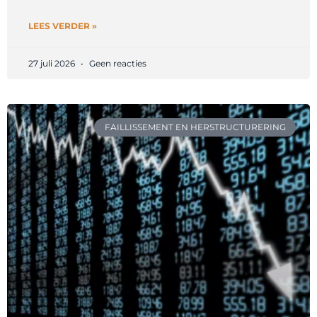
LEES VERDER »
27 juli 2026
Geen reacties
FAILLISSEMENT EN HERSTRUCTURERING