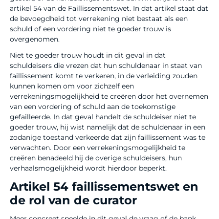
artikel 54 van de Faillissementswet. In dat artikel staat dat
de bevoegdheid tot verrekening niet bestaat als een
schuld of een vordering niet te goeder trouw is
overgenomen.
Niet te goeder trouw houdt in dit geval in dat
schuldeisers die vrezen dat hun schuldenaar in staat van
faillissement komt te verkeren, in de verleiding zouden
kunnen komen om voor zichzelf een
verrekeningsmogelijkheid te creëren door het overnemen
van een vordering of schuld aan de toekomstige
gefailleerde. In dat geval handelt de schuldeiser niet te
goeder trouw, hij wist namelijk dat de schuldenaar in een
zodanige toestand verkeerde dat zijn faillissement was te
verwachten. Door een verrekeningsmogelijkheid te
creëren benadeeld hij de overige schuldeisers, hun
verhaalsmogelijkheid wordt hierdoor beperkt.
Artikel 54 faillissementswet en
de rol van de curator
Meer concreet speelde in dit geval de vraag of de bank