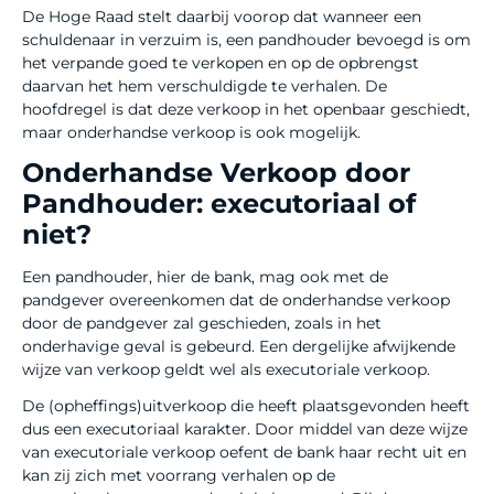
De Hoge Raad stelt daarbij voorop dat wanneer een
schuldenaar in verzuim is, een pandhouder bevoegd is om
het verpande goed te verkopen en op de opbrengst
daarvan het hem verschuldigde te verhalen. De
hoofdregel is dat deze verkoop in het openbaar geschiedt,
maar onderhandse verkoop is ook mogelijk.
Onderhandse Verkoop door
Pandhouder: executoriaal of
niet?
Een pandhouder, hier de bank, mag ook met de
pandgever overeenkomen dat de onderhandse verkoop
door de pandgever zal geschieden, zoals in het
onderhavige geval is gebeurd. Een dergelijke afwijkende
wijze van verkoop geldt wel als executoriale verkoop.
De (opheffings)uitverkoop die heeft plaatsgevonden heeft
dus een executoriaal karakter. Door middel van deze wijze
van executoriale verkoop oefent de bank haar recht uit en
kan zij zich met voorrang verhalen op de