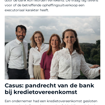
door de bank kon worden verrekend. De vraag lag tevens
voor of de betreffende opheffingsuitverkoop een
executoriaal karakter heeft.
Casus: pandrecht van de bank
bij kredietovereenkomst
Een ondernemer had een kredietovereenkomst gesloten