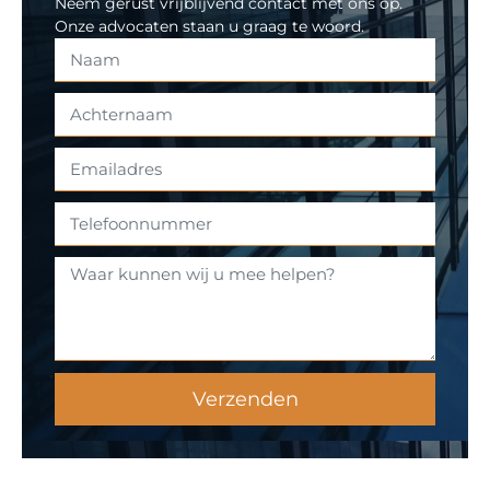
Neem gerust vrijblijvend contact met ons op.
Onze advocaten staan u graag te woord.
Verzenden