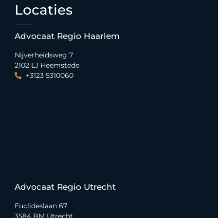
Locaties
Advocaat Regio Haarlem
Nijverheidsweg 7
2102 LJ Heemstede
+3123 5310060
Advocaat Regio Utrecht
Euclideslaan 67
3584 BM Utrecht