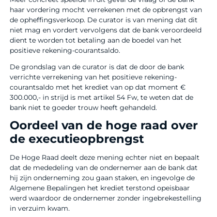
haar vordering mocht verrekenen met de opbrengst van
de opheffingsverkoop. De curator is van mening dat dit
niet mag en vordert vervolgens dat de bank veroordeeld
dient te worden tot betaling aan de boedel van het
positieve rekening-courantsaldo.
De grondslag van de curator is dat de door de bank
verrichte verrekening van het positieve rekening-
courantsaldo met het krediet van op dat moment €
300.000,- in strijd is met artikel 54 Fw, te weten dat de
bank niet te goeder trouw heeft gehandeld.
Oordeel van de hoge raad over
de executieopbrengst
De Hoge Raad deelt deze mening echter niet en bepaalt
dat de mededeling van de ondernemer aan de bank dat
hij zijn onderneming zou gaan staken, en ingevolge de
Algemene Bepalingen het krediet terstond opeisbaar
werd waardoor de ondernemer zonder ingebrekestelling
in verzuim kwam.