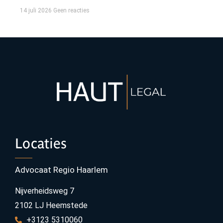
14 juli 2026
Geen reacties
Locaties
Advocaat Regio Haarlem
Nijverheidsweg 7
2102 LJ Heemstede
+3123 5310060