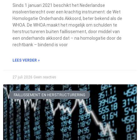
Sinds 1 januari 2021 beschikt het Nederlandse
insolventierecht over een krachtig instrument: de Wet
Homologatie Onderhands Akkoord, beter bekend als de
WHOA. De WHOA maakt het mogelijk om schulden te
herstructureren buiten faillissement, door middel van
een onderhands akkoord dat – na homologatie door de
rechtbank – bindend is voor
LEES VERDER »
27 juli 2026
Geen reacties
FAILLISSEMENT EN HERSTRUCTURERING