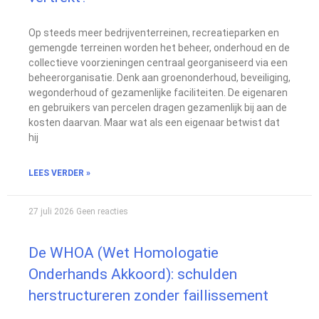
Op steeds meer bedrijventerreinen, recreatieparken en
gemengde terreinen worden het beheer, onderhoud en de
collectieve voorzieningen centraal georganiseerd via een
beheerorganisatie. Denk aan groenonderhoud, beveiliging,
wegonderhoud of gezamenlijke faciliteiten. De eigenaren
en gebruikers van percelen dragen gezamenlijk bij aan de
kosten daarvan. Maar wat als een eigenaar betwist dat
hij
LEES VERDER »
27 juli 2026
Geen reacties
De WHOA (Wet Homologatie
Onderhands Akkoord): schulden
herstructureren zonder faillissement