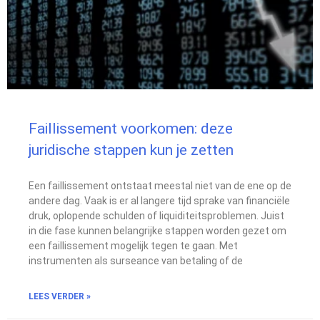
Faillissement voorkomen: deze
juridische stappen kun je zetten
Een faillissement ontstaat meestal niet van de ene op de
andere dag. Vaak is er al langere tijd sprake van financiële
druk, oplopende schulden of liquiditeitsproblemen. Juist
in die fase kunnen belangrijke stappen worden gezet om
een faillissement mogelijk tegen te gaan. Met
instrumenten als surseance van betaling of de
LEES VERDER »