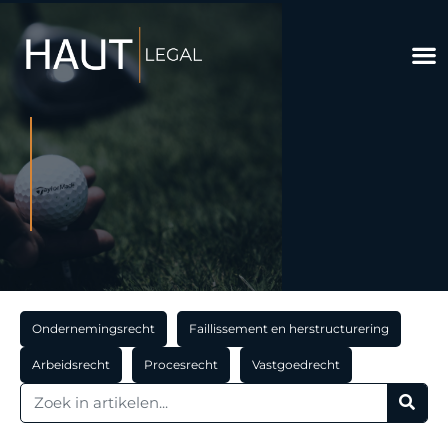
Ondernemingsrecht
Faillissement en herstructurering
Arbeidsrecht
Procesrecht
Vastgoedrecht