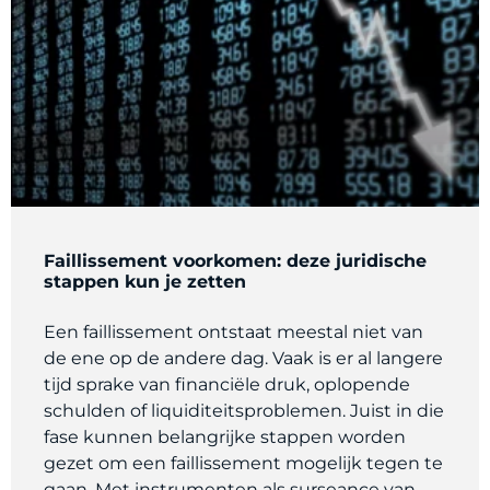
Faillissement voorkomen: deze juridische
stappen kun je zetten
Een faillissement ontstaat meestal niet van
de ene op de andere dag. Vaak is er al langere
tijd sprake van financiële druk, oplopende
schulden of liquiditeitsproblemen. Juist in die
fase kunnen belangrijke stappen worden
gezet om een faillissement mogelijk tegen te
gaan. Met instrumenten als surseance van