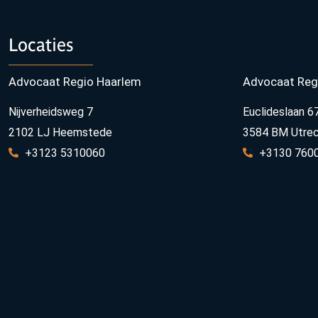
Locaties
Advocaat Regio Haarlem
Advocaat Reg
Nijverheidsweg 7
Euclideslaan 6
2102 LJ Heemstede
3584 BM Utre
+3123 5310060
+3130 760