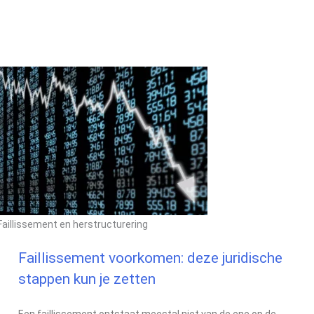
Faillissement en herstructurering
Faillissement voorkomen: deze juridische
stappen kun je zetten