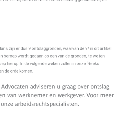
e
lans zijn er dus 9 ontslaggronden, waarvan de 9
in dit artikel
 een beroep wordt gedaan op een van de gronden, te weten
ep hierop. In de volgende weken zullen in onze ‘Reeks
aan de orde komen.
Advocaten adviseren u graag over ontslag,
den van werknemer en werkgever. Voor meer
nze arbeidsrechtspecialisten.