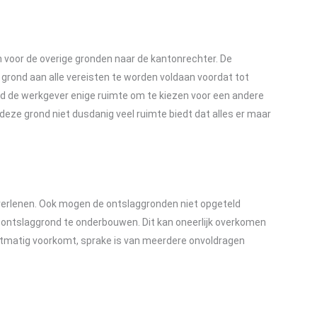
 voor de overige gronden naar de kantonrechter. De
grond aan alle vereisten te worden voldaan voordat tot
nd de werkgever enige ruimte om te kiezen voor een andere
at deze grond niet dusdanig veel ruimte biedt dat alles er maar
 verlenen. Ook mogen de ontslaggronden niet opgeteld
ontslaggrond te onderbouwen. Dit kan oneerlijk overkomen
htmatig voorkomt, sprake is van meerdere onvoldragen