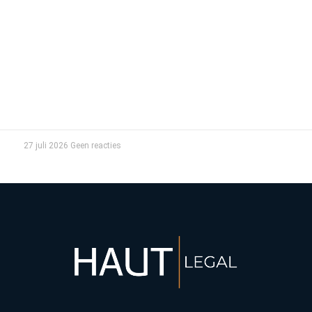
27 juli 2026
Geen reacties