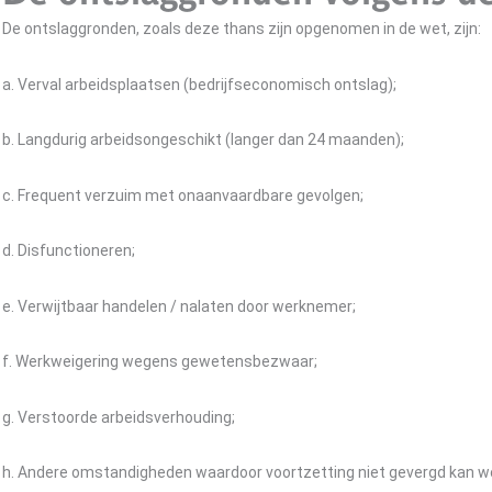
De ontslaggronden, zoals deze thans zijn opgenomen in de wet, zijn:
a. Verval arbeidsplaatsen (bedrijfseconomisch ontslag);
b. Langdurig arbeidsongeschikt (langer dan 24 maanden);
c. Frequent verzuim met onaanvaardbare gevolgen;
d. Disfunctioneren;
e. Verwijtbaar handelen / nalaten door werknemer;
f. Werkweigering wegens gewetensbezwaar;
g. Verstoorde arbeidsverhouding;
h. Andere omstandigheden waardoor voortzetting niet gevergd kan w