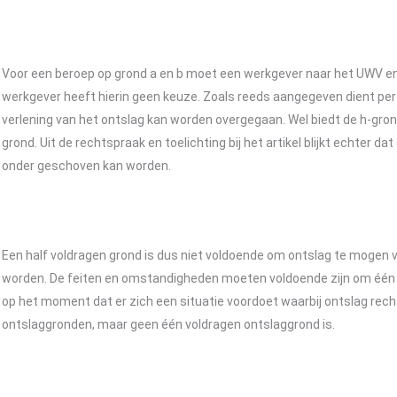
Voor een beroep op grond a en b moet een werkgever naar het UWV en
werkgever heeft hierin geen keuze. Zoals reeds aangegeven dient per 
verlening van het ontslag kan worden overgegaan. Wel biedt de h-gro
grond. Uit de rechtspraak en toelichting bij het artikel blijkt echter d
onder geschoven kan worden.
Een half voldragen grond is dus niet voldoende om ontslag te mogen
worden. De feiten en omstandigheden moeten voldoende zijn om één 
op het moment dat er zich een situatie voordoet waarbij ontslag rec
ontslaggronden, maar geen één voldragen ontslaggrond is.