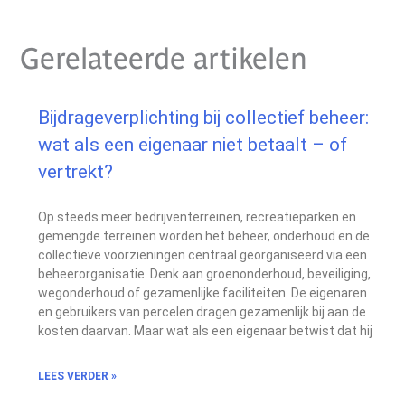
Gerelateerde artikelen
Bijdrageverplichting bij collectief beheer:
wat als een eigenaar niet betaalt – of
vertrekt?
Op steeds meer bedrijventerreinen, recreatieparken en
gemengde terreinen worden het beheer, onderhoud en de
collectieve voorzieningen centraal georganiseerd via een
beheerorganisatie. Denk aan groenonderhoud, beveiliging,
wegonderhoud of gezamenlijke faciliteiten. De eigenaren
en gebruikers van percelen dragen gezamenlijk bij aan de
kosten daarvan. Maar wat als een eigenaar betwist dat hij
LEES VERDER »