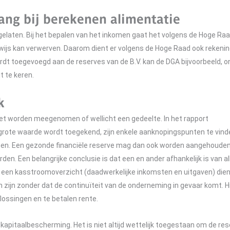
lang bij berekenen alimentatie
tgelaten. Bij het bepalen van het inkomen gaat het volgens de Hoge Raa
rwijs kan verwerven. Daarom dient er volgens de Hoge Raad ook rekeni
dt toegevoegd aan de reserves van de B.V. kan de DGA bijvoorbeeld, o
t te keren.
k
oet worden meegenomen of wellicht een gedeelte. In het rapport
k grote waarde wordt toegekend, zijn enkele aanknopingspunten te vind
komen. Een gezonde financiële reserve mag dan ook worden aangehouden
den. Een belangrijke conclusie is dat een en ander afhankelijk is van al
 een kasstroomoverzicht (daadwerkelijke inkomsten en uitgaven) die
zijn zonder dat de continuïteit van de onderneming in gevaar komt. Hi
lossingen en te betalen rente.
pitaalbescherming. Het is niet altijd wettelijk toegestaan om de re