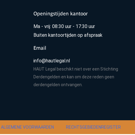
Openingstijden kantoor
Ma - vrij: 08:30 uur - 17:30 uur
Buiten kantoortijden op afspraak
Email
info@hautlegal.nl
HAUT Legal beschikt niet over een Stichting
Derdengelden en kan om deze reden geen
derdengelden ontvangen.
ALGEMENE VOORWAARDEN
RECHTSGEBIEDENREGISTER