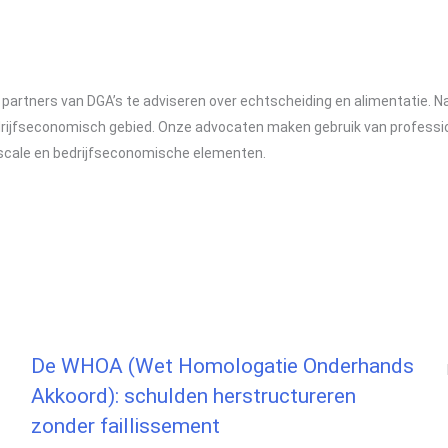
f partners van DGA’s te adviseren over echtscheiding en alimentatie. N
edrijfseconomisch gebied. Onze advocaten maken gebruik van professi
scale en bedrijfseconomische elementen.
De WHOA (Wet Homologatie Onderhands
Akkoord): schulden herstructureren
zonder faillissement