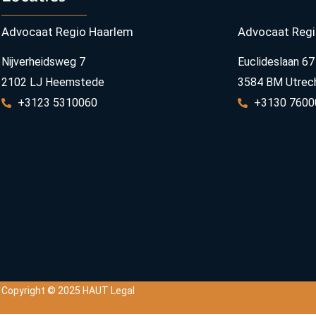
Advocaat Regio Haarlem
Advocaat Regi
Nijverheidsweg 7
Euclideslaan 67
2102 LJ Heemstede
3584 BM Utrec
+3123 5310060
+3130 7600
Copyright © 2025 HAUT Legal