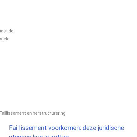
aast de
onele
Faillissement en herstructurering
Faillissement voorkomen: deze juridische