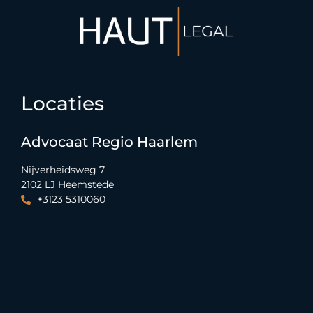
Locaties
Advocaat Regio Haarlem
Nijverheidsweg 7
2102 LJ Heemstede
+3123 5310060