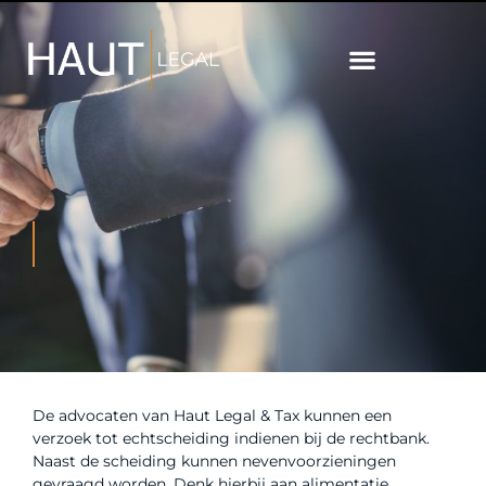
De advocaten van Haut Legal & Tax kunnen een
verzoek tot echtscheiding indienen bij de rechtbank.
Naast de scheiding kunnen nevenvoorzieningen
gevraagd worden. Denk hierbij aan alimentatie,