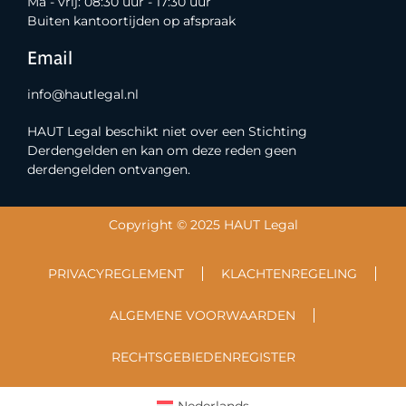
Ma - vrij: 08:30 uur - 17:30 uur
Buiten kantoortijden op afspraak
Email
info@hautlegal.nl
HAUT Legal beschikt niet over een Stichting
Derdengelden en kan om deze reden geen
derdengelden ontvangen.
Copyright © 2025 HAUT Legal
PRIVACYREGLEMENT
KLACHTENREGELING
ALGEMENE VOORWAARDEN
RECHTSGEBIEDENREGISTER