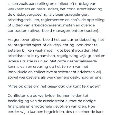
zaken zoals aanstelling en (collectief) ontslag van
werknemers en bestuurders, het concurrentiebeding,
de ontslagvergoeding, afvloeiingsregelingen,
arbeidsgeschillen, reglementen en cao’s, de opstelling
of uitleg van arbeidsovereenkomsten en overige
contracten (bijvoorbeeld managementcontracten).
Vragen over bijvoorbeeld het concurrentiebeding, het
re-integratietraject of de verplichting loon door te
betalen blijken vaak moeilijk te beantwoorden. Het
arbeidsrecht is dynamisch, regelgeving wijzigt snel en
iedere situatie is uniek. Met onze gespecialiseerde
kennis van en ervaring op het terrein van het
individuele en collectieve arbeidsrecht adviseren wij
zowel werkgevers als werknemers deskundig en snel.
“Alles op alles om het gelijk aan uw kant te krijgen”
Conflicten op de werkvloer kunnen leiden tot
beëindiging van de arbeidsrelatie, met de nodige
financiële en emotionele gevolgen van dien. Hoe
eerder wij u kunnen begeleiden, des te kleiner de kans