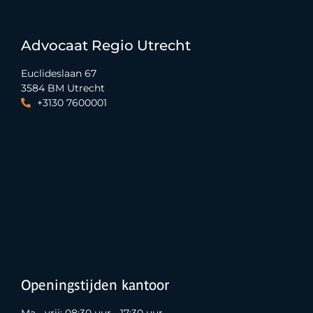
Advocaat Regio Utrecht
Euclideslaan 67
3584 BM Utrecht
+3130 7600001
Openingstijden kantoor
Ma - vrij: 08:30 uur - 17:30 uur