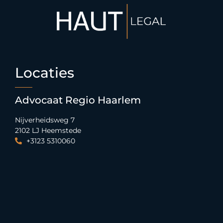
Locaties
Advocaat Regio Haarlem
Nijverheidsweg 7
2102 LJ Heemstede
+3123 5310060