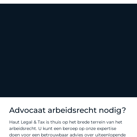
Advocaat arbeidsrecht nodig?
Haut Legal & Tax is thuis op het brede terrein van het
arbeidsrecht. U kunt een beroep op onze expertise
doen voor een betrouwbaar advies over uiteenlopende