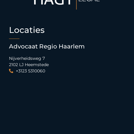
Locaties
Advocaat Regio Haarlem
Nijverheidsweg 7
2102 LJ Heemstede
+3123 5310060