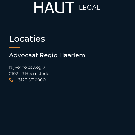
Locaties
Advocaat Regio Haarlem
Nijverheidsweg 7
2102 LJ Heemstede
+3123 5310060