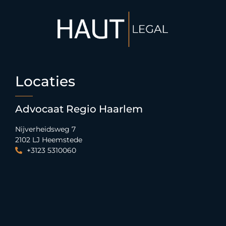
Locaties
Advocaat Regio Haarlem
Nijverheidsweg 7
2102 LJ Heemstede
+3123 5310060