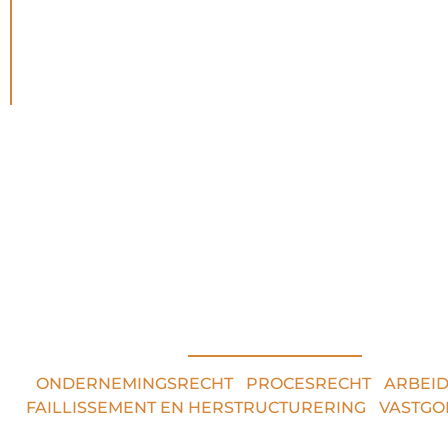
RECHTSGEBIEDEN
ONDERNEMINGSRECHT
•
PROCESRECHT
•
ARBEI
FAILLISSEMENT EN HERSTRUCTURERING
•
VASTGO