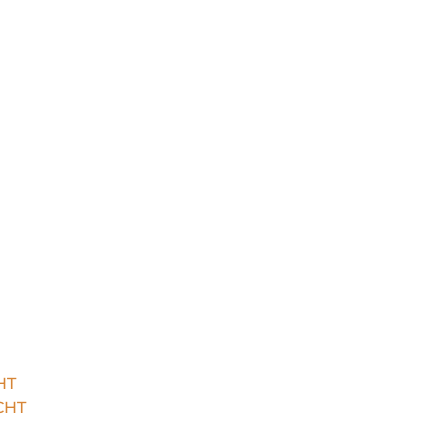
HT
CHT