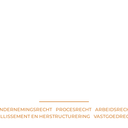
RECHTSGEBIEDEN
NDERNEMINGSRECHT
•
PROCESRECHT
•
ARBEIDSREC
ILLISSEMENT EN HERSTRUCTURERING
•
VASTGOEDRE