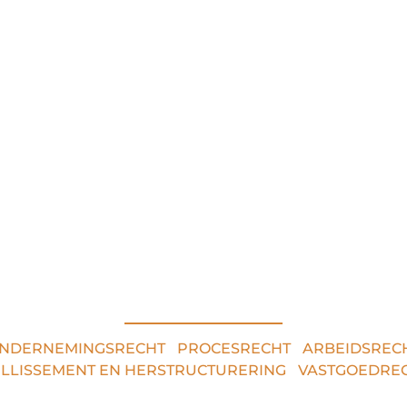
RECHTSGEBIEDEN
NDERNEMINGSRECHT
•
PROCESRECHT
•
ARBEIDSREC
ILLISSEMENT EN HERSTRUCTURERING
•
VASTGOEDRE