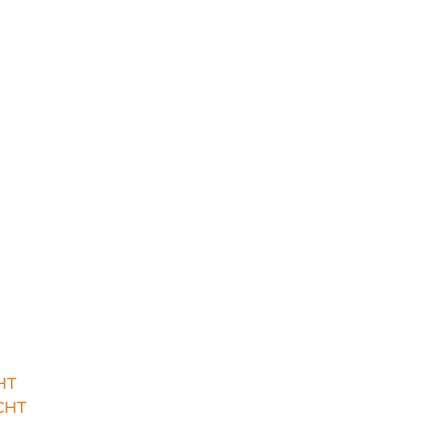
HT
CHT