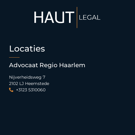
Locaties
Advocaat Regio Haarlem
Nijverheidsweg 7
2102 LJ Heemstede
+3123 5310060