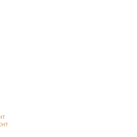
HT
CHT