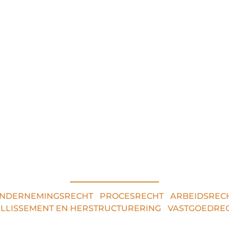
RECHTSGEBIEDEN
NDERNEMINGSRECHT
•
PROCESRECHT
•
ARBEIDSREC
ILLISSEMENT EN HERSTRUCTURERING
•
VASTGOEDRE