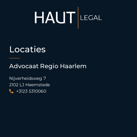
Locaties
Advocaat Regio Haarlem
Nijverheidsweg 7
2102 LJ Heemstede
+3123 5310060