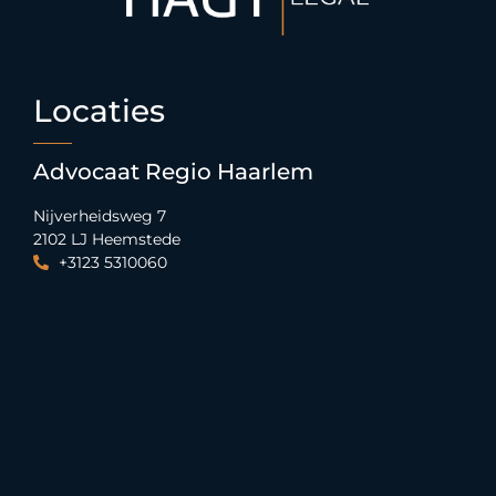
Locaties
Advocaat Regio Haarlem
Nijverheidsweg 7
2102 LJ Heemstede
+3123 5310060