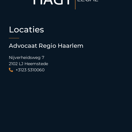
Locaties
Advocaat Regio Haarlem
Nijverheidsweg 7
2102 LJ Heemstede
+3123 5310060