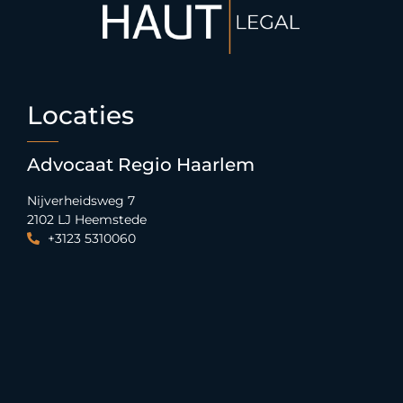
Locaties
Advocaat Regio Haarlem
Nijverheidsweg 7
2102 LJ Heemstede
+3123 5310060