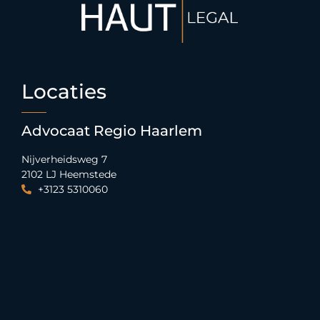
Locaties
Advocaat Regio Haarlem
Nijverheidsweg 7
2102 LJ Heemstede
+3123 5310060