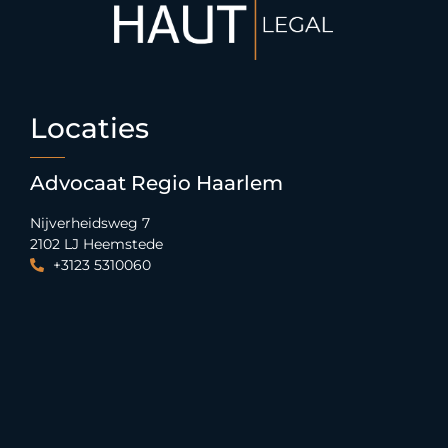
Locaties
Advocaat Regio Haarlem
Nijverheidsweg 7
2102 LJ Heemstede
+3123 5310060