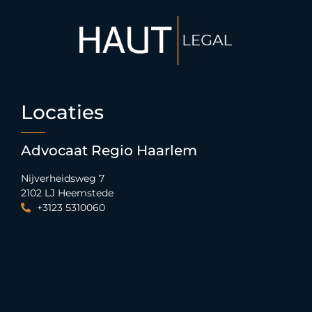
Locaties
Advocaat Regio Haarlem
Nijverheidsweg 7
2102 LJ Heemstede
+3123 5310060