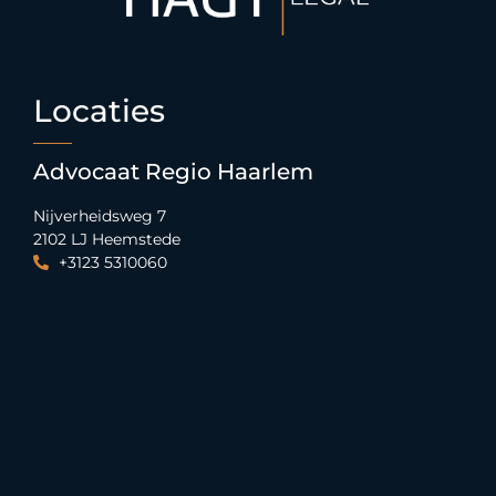
Locaties
Advocaat Regio Haarlem
Nijverheidsweg 7
2102 LJ Heemstede
+3123 5310060